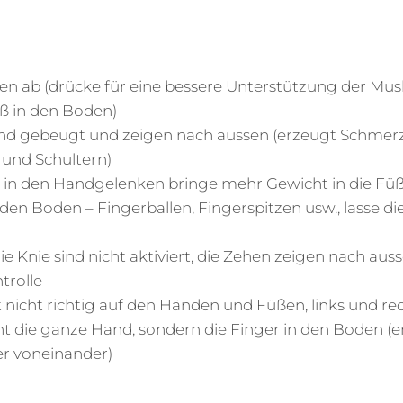
en ab (drücke für eine bessere Unterstützung der Mu
ß in den Boden)
ind gebeugt und zeigen nach aussen (erzeugt Schmerz
und Schultern)
in den Handgelenken bringe mehr Gewicht in die Füß
en Boden – Fingerballen, Fingerspitzen usw., lasse di
e Knie sind nicht aktiviert, die Zehen zeigen nach auss
trolle
 nicht richtig auf den Händen und Füßen, links und rech
ht die ganze Hand, sondern die Finger in den Boden (
r voneinander)