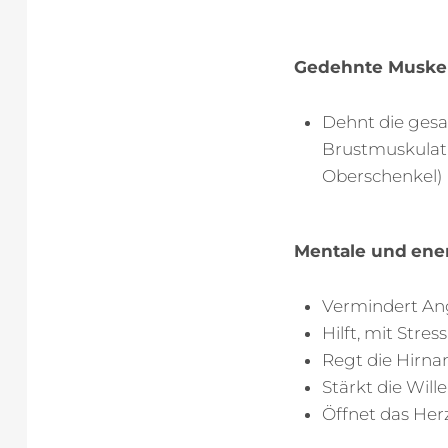
Gedehnte Muskel
Dehnt die gesa
Brustmuskulatu
Oberschenkel)
Mentale und
ene
Vermindert An
Hilft, mit Str
Regt die Hirna
Stärkt die Will
Öffnet das Her