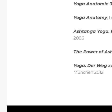
Yoga Anatomie 
Yoga Anatomy
, 
Ashtanga Yoga. P
2006
The Power of As
Yoga. Der Weg z
München 2012