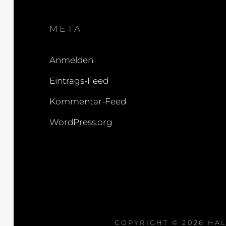
META
Anmelden
Eintrags-Feed
Kommentar-Feed
WordPress.org
COPYRIGHT © 2026
HAL