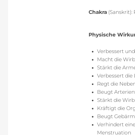
Chakra
(Sanskrit):
Physische Wirk
Verbessert und 
Macht die Wirbe
Stärkt die Arm
Verbessert die
Regt die Nebe
Beugt Arterien
Stärkt die Wirb
Kräftigt die O
Beugt Gebärm
Verhindert ein
Menstruation