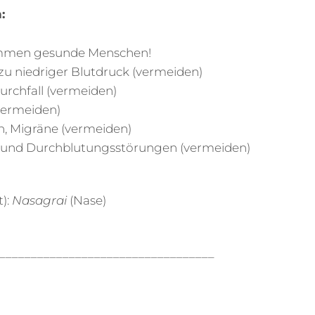
:
ommen gesunde Menschen!
zu niedriger Blutdruck (vermeiden)
urchfall (vermeiden)
vermeiden)
, Migräne (vermeiden)
und Durchblutungsstörungen (vermeiden)
t):
Nasagrai
(Nase)
__________________________________