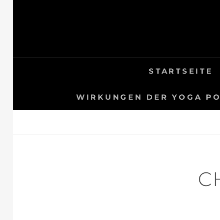
Skip
to
content
STARTSEITE
WIRKUNGEN DER YOGA PO
C