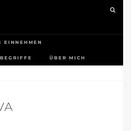
SEAR
G EINNEHMEN
BEGRIFFE
ÜBER MICH
VA