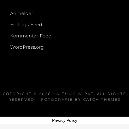
Anmelden
Eintrags-Feed
Kommentar-Feed
WordPress.org
COPYRIGHT © 2026
HALTUNG WIRKT
. ALL RIGHTS
RESERVED. | FOTOGRAFIE BY
CATCH THEMES
Privacy Policy